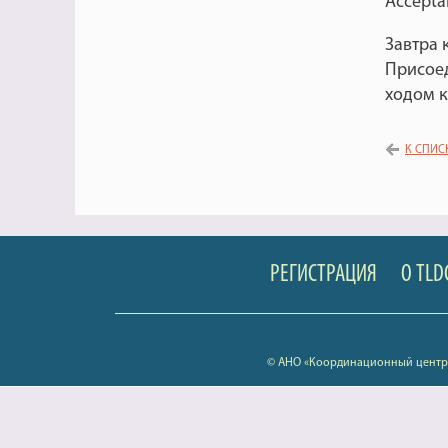
Accepta
Завтра 
Присое
ходом 
К СПИС
РЕГИСТРАЦИЯ
О TLD
© АНО «Координационный центр 