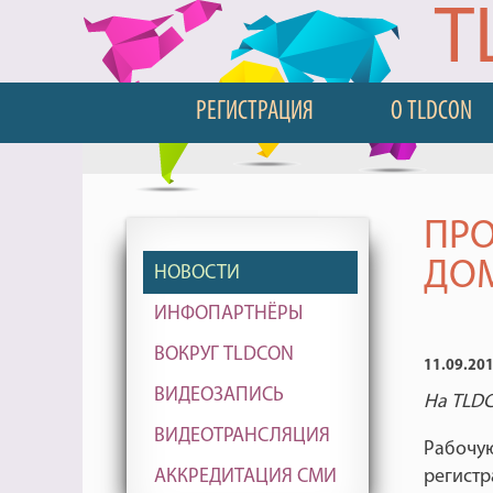
T
РЕГИСТРАЦИЯ
О TLDCON
ПРО
ДО
НОВОСТИ
ИНФОПАРТНЁРЫ
ВОКРУГ TLDCON
11.09.20
ВИДЕОЗАПИСЬ
На TLDC
ВИДЕОТРАНСЛЯЦИЯ
Рабочую
регистр
АККРЕДИТАЦИЯ СМИ